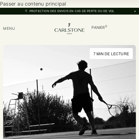
Passer au contenu principal
×
PROTECTION DES ENVOIS EN CAS DE PERTE OU DE VOL
0
PANIER
MENU
7 MIN DE LECTURE