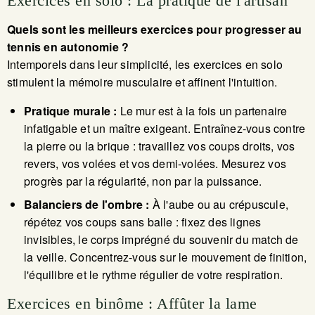
Exercices en solo : La pratique de l'artisan
Quels sont les meilleurs exercices pour progresser au
tennis en autonomie ?
Intemporels dans leur simplicité, les exercices en solo
stimulent la mémoire musculaire et affinent l'intuition.
Pratique murale :
Le mur est à la fois un partenaire
infatigable et un maître exigeant. Entraînez-vous contre
la pierre ou la brique : travaillez vos coups droits, vos
revers, vos volées et vos demi-volées. Mesurez vos
progrès par la régularité, non par la puissance.
Balanciers de l'ombre :
À l'aube ou au crépuscule,
répétez vos coups sans balle : fixez des lignes
invisibles, le corps imprégné du souvenir du match de
la veille. Concentrez-vous sur le mouvement de finition,
l'équilibre et le rythme régulier de votre respiration.
Exercices en binôme : Affûter la lame