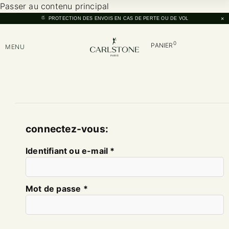
Passer au contenu principal
×
PROTECTION DES ENVOIS EN CAS DE PERTE OU DE VOL
0
PANIER
MENU
connectez-vous:
Identifiant ou e-mail
*
Mot de passe
*