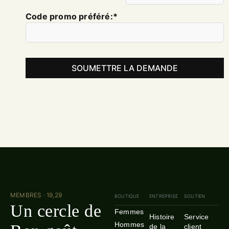
Code promo préféré:*
MEMBRES · 19,29
BOUTIQUE
ENTREPRISE
SOUTIEN
Un cercle de
Femmes
Histoire
Service
Hommes
de la
client